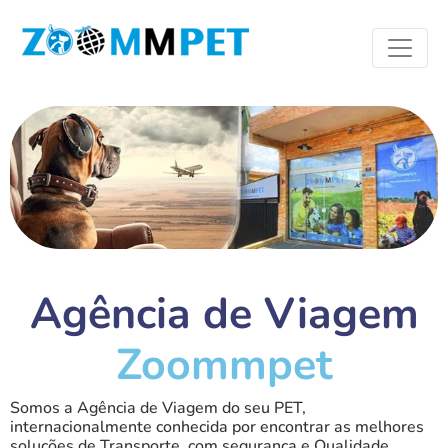
Agência de Viagem
Zoommpet
Somos a Agência de Viagem do seu PET,
internacionalmente conhecida por encontrar as melhores
soluções de Transporte, com segurança e Qualidade.