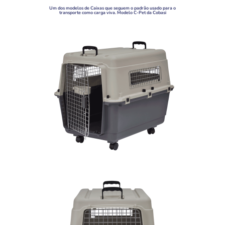
Um dos modelos de Caixas que seguem o padrão usado para o
transporte como carga viva. Modelo C-Pet da Cobasi