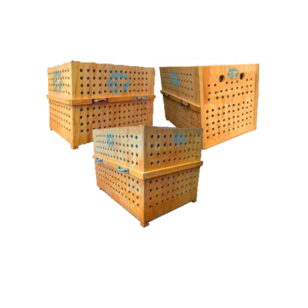
Para Raças Especiais
Existem algumas Raças de Animais que